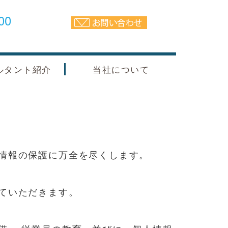
00
ルタント紹介
当社について
情報の保護に万全を尽くします。
ていただきます。