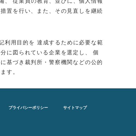
備、 従業員の教育、並びに、個人情報
な措置を行い、また、その見直しを継続
記利用目的を 達成するために必要な範
分に図られている企業を選定し、 個
等に基づき裁判所・警察機関などの公的
います。
プライバシーポリシー
サイトマップ