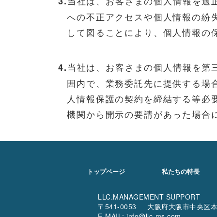
当社は、お客さまの個人情報を適
3.
への不正アクセスや個人情報の紛
して図ることにより、個人情報の
当社は、お客さまの個人情報を第
4.
囲内で、業務委託先に提供する場
人情報保護の契約を締結する等必
機関から開示の要請があった場合
トップページ
私たちの特長
LLC.MANAGEMENT SUPPORT
〒541-0053 大阪府大阪市中央区本
E-MAIL: info@llc-ms.com