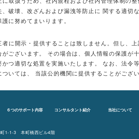
正に取扱うため、社内規程および社内管理体制の整
失、破壊、改ざんおよび漏洩等防止に 関する適切
保護に努めてまいります。
三者に開示・提供することは致しません。但し、上
合がございます。 その場合は、個人情報の保護が十
要かつ適切な処置を実施いたします。 なお、法令
については、 当該公的機関に提供することがござ
６つのサポート内容
コンサルタント紹介
当社について
町1-1-3 本町橋西ビル4階