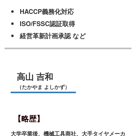
HACCP義務化対応
ISO/FSSC認証取得
経営革新計画承認 など
高山 吉和
（たかやま よしかず）
【略歴】
大学卒業後、機械工具商社、大手タイヤメーカ