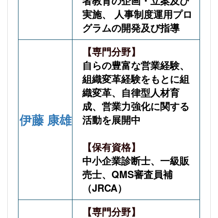
者教育の企画・立案及び
実施、 人事制度運用プロ
グラムの開発及び指導
【専門分野】
自らの豊富な営業経験、
組織変革経験をもとに組
織変革、自律型人材育
成、営業力強化に関する
伊藤 康雄
活動を展開中
【保有資格】
中小企業診断士、一級販
売士、QMS審査員補
（JRCA）
【専門分野】