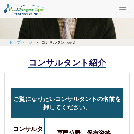
Toggl
naviga
トップページ
>
コンサルタント紹介
コンサルタント紹介
ご覧になりたいコンサルタントの名前を
押してください。
コンサルタ
専門分野、保有資格