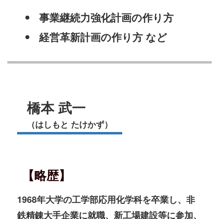
事業継続力強化計画の作り方
経営革新計画の作り方 など
橋本 武一
（はしもと たけかず）
【略歴】
1968年大学の工学部応用化学科を卒業し、非
鉄精錬大手企業に就職、新工場建設等に参加、