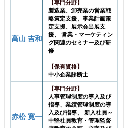
【専門分野】
製造業、卸売業の営業戦
略策定支援、事業計画策
定支援、展示会出展支
援、 営業・マーケティン
高山 吉和
グ関連のセミナー及び研
修
【保有資格】
中小企業診断士
【専門分野】
人事管理制度の導入及び
指導、業績管理制度の導
入及び指導、 新入社員～
赤松 寛一
中堅社員教育・管理監督