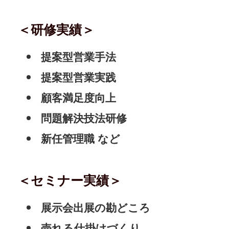
＜研修実績＞
提案型営業手法
提案型営業実践
顧客満足度向上
問題解決技法研修
新任管理職 など
＜セミナー実績＞
展示会出展の勘どころ
売れる仕掛けづくり