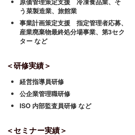
原価管理策定支援 冷凍食品業、そ
う菜製造業、旅館業
事業計画策定支援 指定管理者応募、
産業廃棄物最終処分場事業、第3セク
ター など
＜研修実績＞
経営指導員研修
公企業管理職研修
ISO 内部監査員研修 など
＜セミナー実績＞